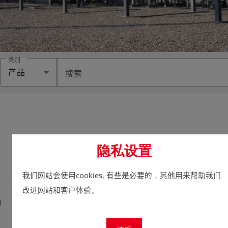
类别
产品
搜索
隐私设置
每
我们网站会使用cookies, 有些是必要的，其他用来帮助我们
改进网站和客户体验。
g
Test strips 0-100
Aquano
mg/l for hydrogen
Spray,
peroxide