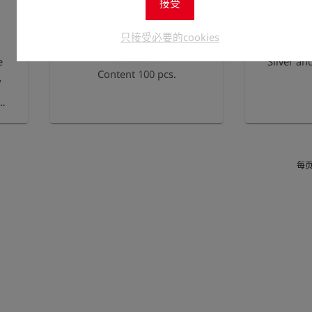
接受
只接受必要的cookies
e
Silver an
Content 100 pcs.
y
每
)