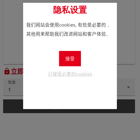
隐私设置
我们网站会使用cookies, 有些是必要的，
其他用来帮助我们改进网站和客户体验。
接受
立即注册以查看价格。
lock
只接受必要的cookies
数量
1
add_shopping_cart
添加到购物车