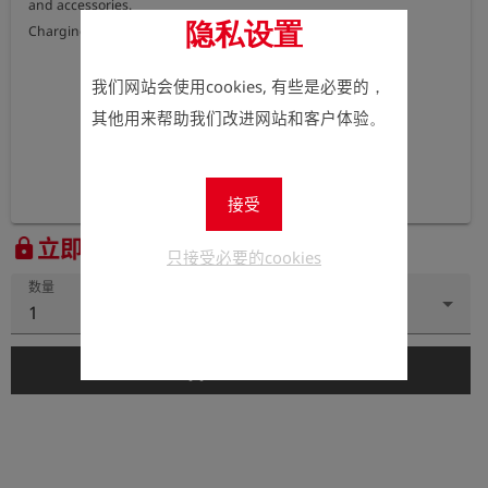
and accessories.

隐私设置
我们网站会使用cookies, 有些是必要的，
其他用来帮助我们改进网站和客户体验。
接受
立即注册以查看价格。
lock
只接受必要的cookies
数量
1
add_shopping_cart
添加到购物车