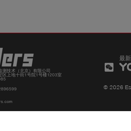
最新
检测技术（北京）有限公司

区上地十街1号院1号楼1203室

085
© 2026 Es
2896599
rs.com
Privacy policy
Impressum