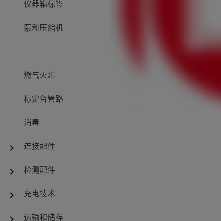
仪器箱标签
泵和压缩机
燃气火炬
标定台管路
消毒
连接配件
chevron_right
检测配件
chevron_right
充电技术
chevron_right
运输和储存
chevron_right