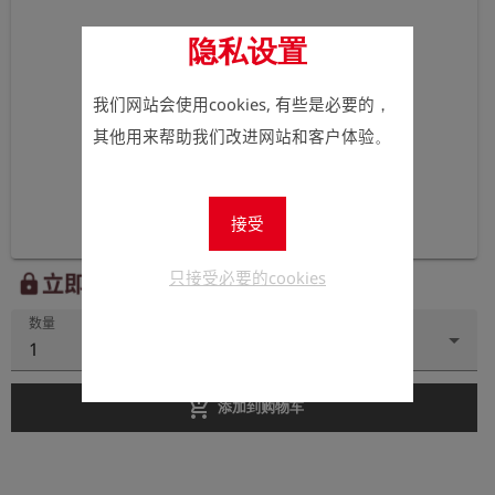
隐私设置
我们网站会使用cookies, 有些是必要的，
其他用来帮助我们改进网站和客户体验。
接受
只接受必要的cookies
立即注册以查看价格。
lock
数量
1
add_shopping_cart
添加到购物车