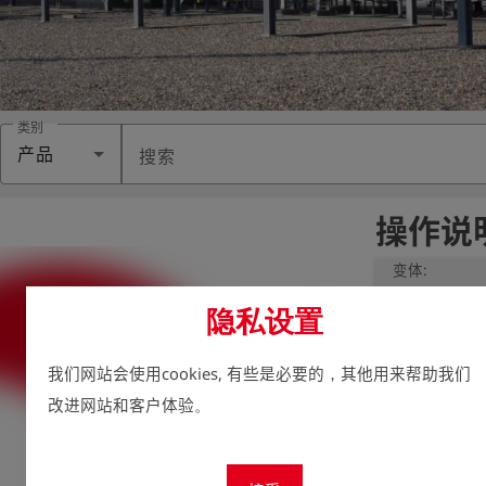
类别
产品
搜索
操作说明 
变体:
Operating 
隐私设置
We take enviro
我们网站会使用cookies, 有些是必要的，其他用来帮助我们
therefore aim t
possible, inclu
改进网站和客户体验。
For this reason
charge via our
accessed at any