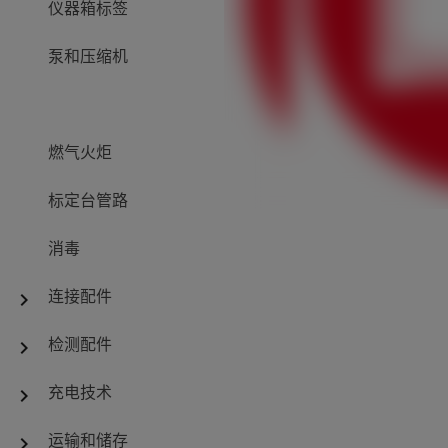
仪器箱标签
泵和压缩机
燃气火炬
标定台管路
消毒
连接配件
chevron_right
检测配件
chevron_right
充电技术
chevron_right
运输和储存
chevron_right