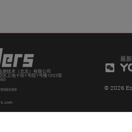
最新
检测技术（北京）有限公司

区上地十街1号院1号楼1203室

085
© 2026 Es
2896599
rs.com
Privacy policy
Impressum