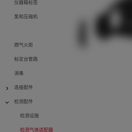
仪器箱标签
泵和压缩机
燃气火炬
标定台管路
消毒
连接配件
chevron_right
检测配件
expand_more
检测设施
检测气体适配器