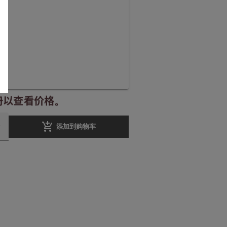
册以查看价格。
add_shopping_cart
添加到购物车