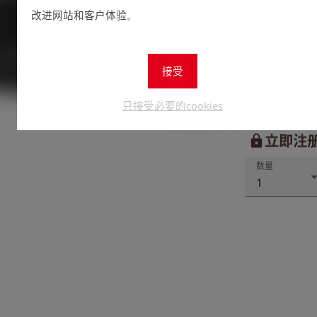
改进网站和客户体验。
接受
只接受必要的cookies
立即注
lock
数量
1