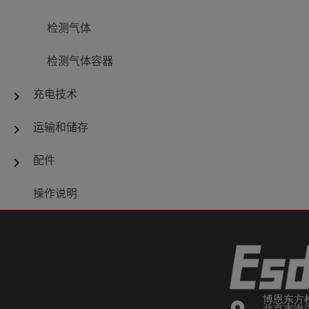
检测气体
检测气体容器
充电技术
chevron_right
运输和储存
chevron_right
配件
chevron_right
操作说明
博恩东方