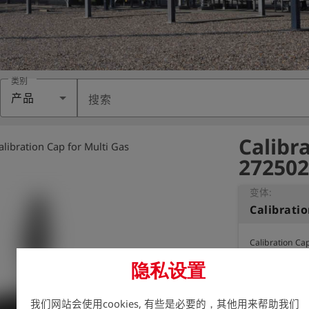
类别
产品
搜索
Calibra
alibration Cap for Multi Gas
272502
变体:
Calibratio
Calibration Cap
隐私设置
我们网站会使用cookies, 有些是必要的，其他用来帮助我们