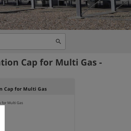
search
tion Cap for Multi Gas -
n Cap for Multi Gas
 for Multi Gas