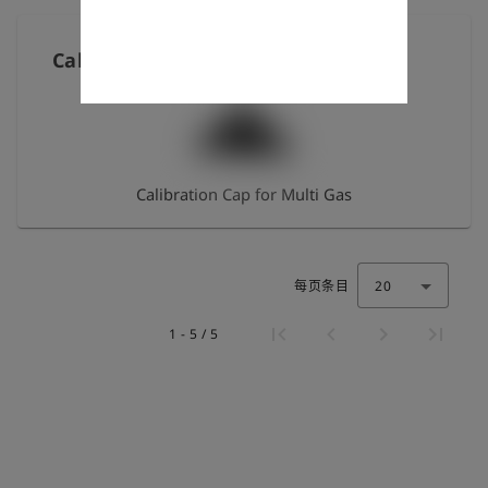
Calibration Cap for Multi Gas
Calibration Cap for Multi Gas
每页条目
20
1 - 5 / 5