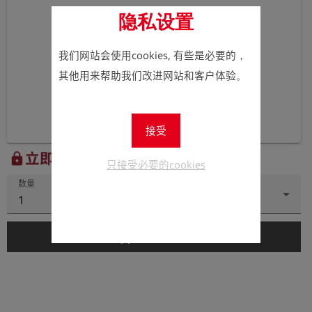
隐私设置
我们网站会使用cookies, 有些是必要的，
其他用来帮助我们改进网站和客户体验。
接受
立即注册以查看价格。
lock
只接受必要的cookies
数量
1
add_shopping_cart
添加到购物车