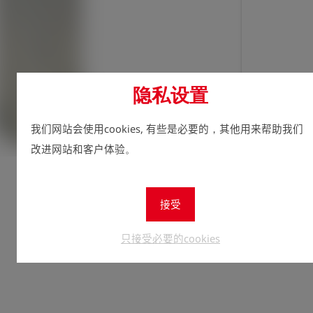
隐私设置
我们网站会使用cookies, 有些是必要的，其他用来帮助我们
立即注
lock
改进网站和客户体验。
数量
1
接受
只接受必要的cookies