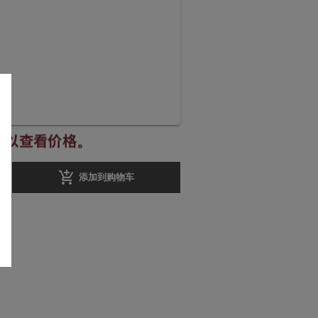
册以查看价格。
add_shopping_cart
添加到购物车