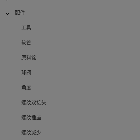
配件
expand_more
工具
软管
原料锭
球阀
角度
螺纹双接头
螺纹插座
螺纹减少