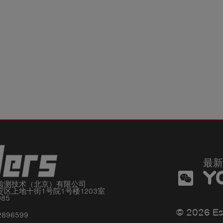
最新
检测技术（北京）有限公司

区上地十街1号院1号楼1203室

085
© 2026 Es
2896599