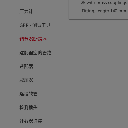
25 with brass couplings
Fitting, length 140 mm
压力计
with external thread 1 1/
GPR - 测试工具
on both sides and 2 quic
couplings series 21 with
调节器断路器
inlet and outlet
适配器空的管路
适配器
减压器
连接软管
检测插头
计数器连接