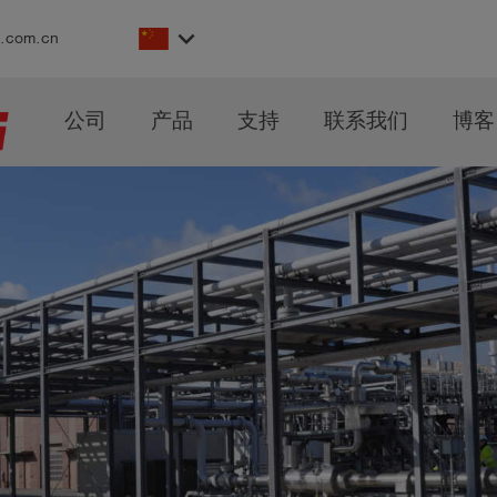
keyboard_arrow_down
s.com.cn
公司
产品
支持
联系我们
博客