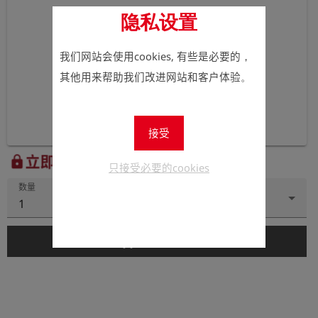
隐私设置
我们网站会使用cookies, 有些是必要的，
其他用来帮助我们改进网站和客户体验。
接受
立即注册以查看价格。
lock
只接受必要的cookies
数量
1
add_shopping_cart
添加到购物车