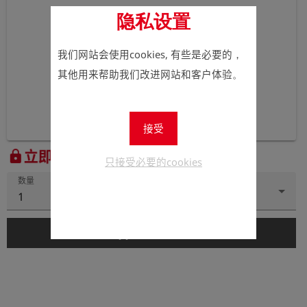
隐私设置
我们网站会使用cookies, 有些是必要的，
其他用来帮助我们改进网站和客户体验。
接受
立即注册以查看价格。
lock
只接受必要的cookies
数量
1
add_shopping_cart
添加到购物车