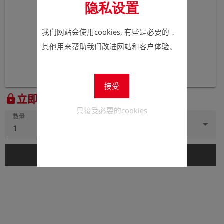
隐私设置
我们网站会使用cookies, 有些是必要的，
其他用来帮助我们改进网站和客户体验。
接受
立即注册以查看价格。
lock
只接受必要的cookies
数量
1
add_shopping_cart
添加到购物车