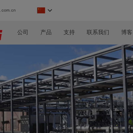
keyboard_arrow_down
s.com.cn
公司
产品
支持
联系我们
博客