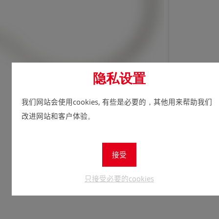
隐私设置
立即注
lock
数量
我们网站会使用cookies, 有些是必要的，其他用来帮助我们
1
改进网站和客户体验。
接受
只接受必要的cookies