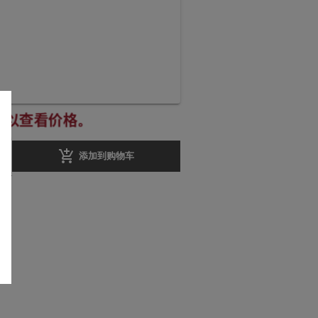
册以查看价格。
add_shopping_cart
添加到购物车