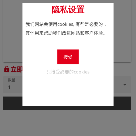
隐私设置
我们网站会使用cookies, 有些是必要的，
其他用来帮助我们改进网站和客户体验。
接受
立即注册以查看价格。
lock
只接受必要的cookies
数量
1
add_shopping_cart
添加到购物车