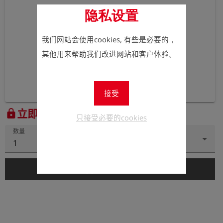
隐私设置
我们网站会使用cookies, 有些是必要的，
其他用来帮助我们改进网站和客户体验。
接受
立即注册以查看价格。
lock
只接受必要的cookies
数量
1
add_shopping_cart
添加到购物车