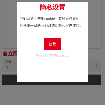
隐私设置
我们网站会使用cookies, 有些是必要的，
其他用来帮助我们改进网站和客户体验。
接受
立即注册以查看价格。
lock
只接受必要的cookies
数量
1
add_shopping_cart
添加到购物车