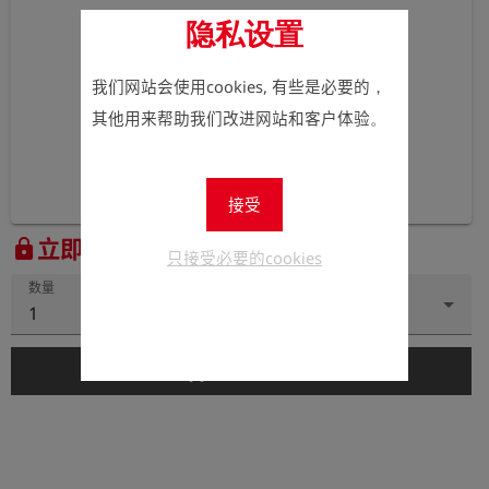
隐私设置
我们网站会使用cookies, 有些是必要的，
其他用来帮助我们改进网站和客户体验。
接受
立即注册以查看价格。
lock
只接受必要的cookies
数量
1
add_shopping_cart
添加到购物车