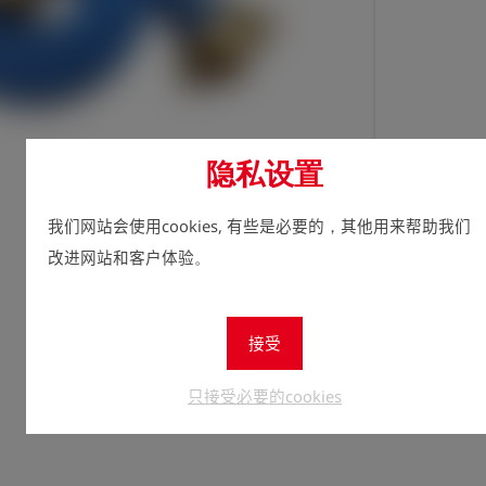
隐私设置
立即注
lock
数量
我们网站会使用cookies, 有些是必要的，其他用来帮助我们
1
改进网站和客户体验。
接受
只接受必要的cookies