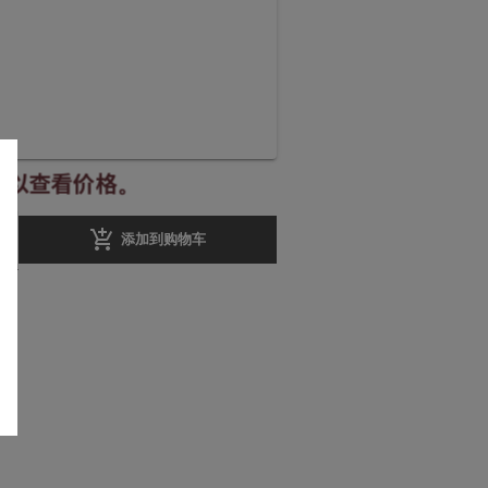
册以查看价格。
add_shopping_cart
添加到购物车