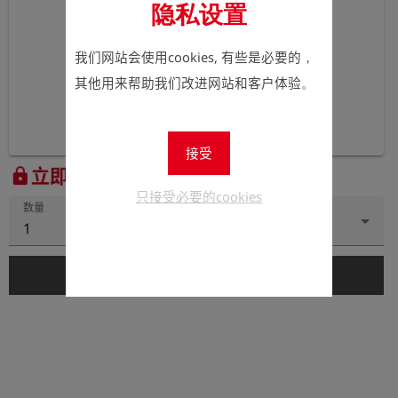
隐私设置
我们网站会使用cookies, 有些是必要的，
其他用来帮助我们改进网站和客户体验。
接受
立即注册以查看价格。
lock
只接受必要的cookies
数量
1
add_shopping_cart
添加到购物车