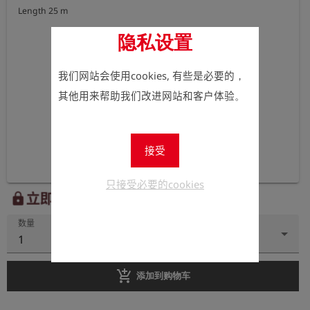
Length 25 m
隐私设置
我们网站会使用cookies, 有些是必要的，
其他用来帮助我们改进网站和客户体验。
接受
只接受必要的cookies
立即注册以查看价格。
lock
数量
1
add_shopping_cart
添加到购物车