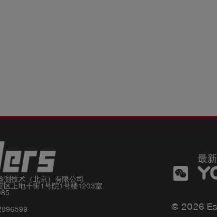
最新
检测技术（北京）有限公司

区上地十街1号院1号楼1203室

085
© 2026 Es
2896599