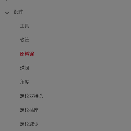
配件
expand_more
工具
软管
原料锭
球阀
角度
螺纹双接头
螺纹插座
螺纹减少