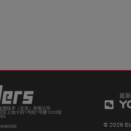
最新
检测技术（北京）有限公司

区上地十街1号院1号楼1203室

085
© 2026 Es
2896599