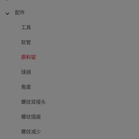
配件
expand_more
工具
软管
原料锭
球阀
角度
螺纹双接头
螺纹插座
螺纹减少