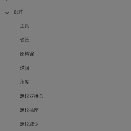
配件
expand_more
工具
软管
原料锭
球阀
角度
螺纹双接头
螺纹插座
螺纹减少