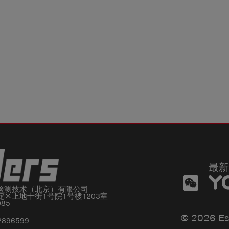
最新
检测技术（北京）有限公司

区上地十街1号院1号楼1203室

085
© 2026 Es
2896599