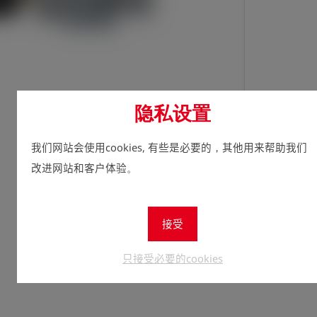
隐私设置
立即注
lock
数量
我们网站会使用cookies, 有些是必要的，其他用来帮助我们
1
改进网站和客户体验。
接受
只接受必要的cookies