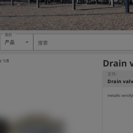
类别
产品
搜索
Drain 
e 1/8
变体:
Drain valv
metallic versif