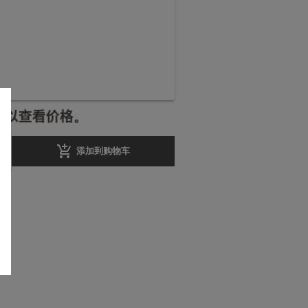
册以查看价格。
add_shopping_cart
添加到购物车