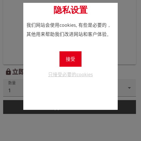
隐私设置
我们网站会使用cookies, 有些是必要的，
其他用来帮助我们改进网站和客户体验。
接受
立即注册以查看价格。
lock
只接受必要的cookies
数量
1
add_shopping_cart
添加到购物车