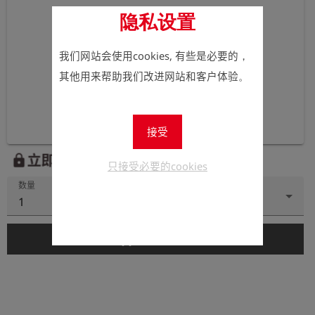
隐私设置
我们网站会使用cookies, 有些是必要的，
其他用来帮助我们改进网站和客户体验。
接受
立即注册以查看价格。
lock
只接受必要的cookies
数量
1
add_shopping_cart
添加到购物车