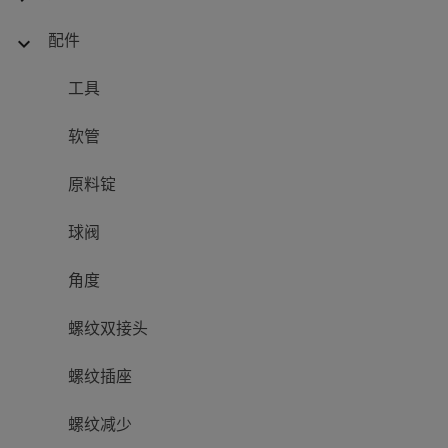
配件
expand_more
工具
软管
原料锭
球阀
角度
螺纹双接头
螺纹插座
螺纹减少