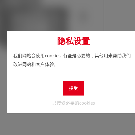
隐私设置
我们网站会使用cookies, 有些是必要的，其他用来帮助我们
立即注
lock
改进网站和客户体验。
数量
1
接受
只接受必要的cookies