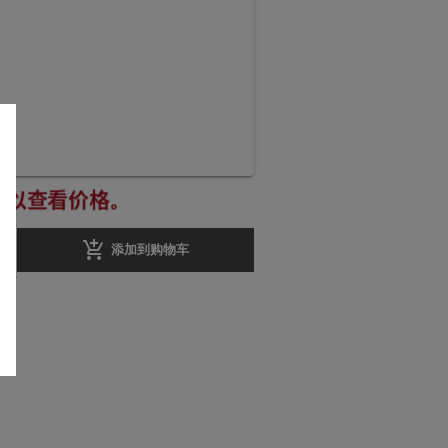
册以查看价格。
add_shopping_cart
添加到购物车