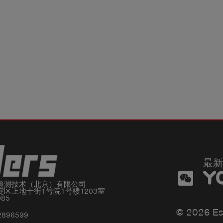
最新
检测技术（北京）有限公司

区上地十街1号院1号楼1203室

085
© 2026 Es
2896599