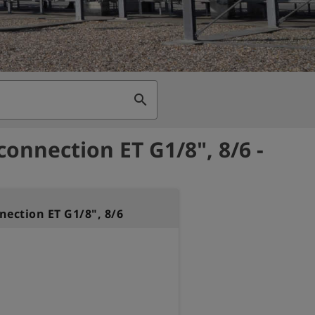
search
connection ET G1/8", 8/6 -
nection ET G1/8", 8/6