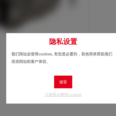
隐私设置
立即注
lock
我们网站会使用cookies, 有些是必要的，其他用来帮助我们
数量
改进网站和客户体验。
1
接受
只接受必要的cookies