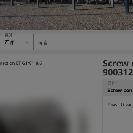
类别
产品
搜索
Screw 
ection ET G1/8", 8/6
900312
变体:
Screw con
Pmax = 18 bar