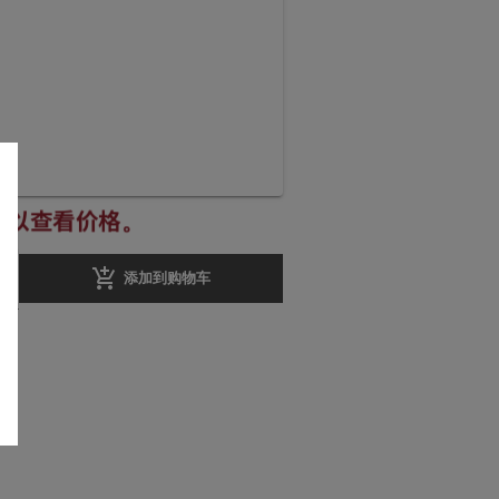
册以查看价格。
add_shopping_cart
添加到购物车