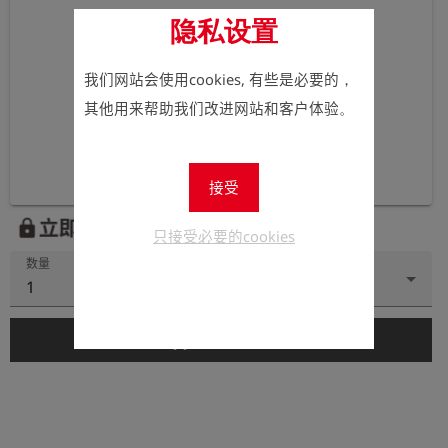
隐私设置
我们网站会使用cookies, 有些是必要的，
其他用来帮助我们改进网站和客户体验。
接受
立即注册以查看价格。
lock
只接受必要的cookies
数量
1
add_shopping_cart
添加到购物车