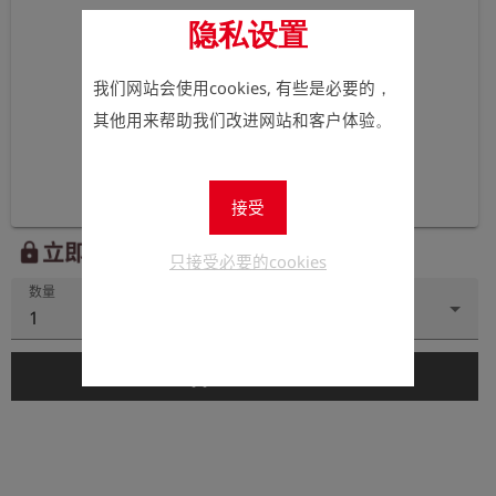
隐私设置
我们网站会使用cookies, 有些是必要的，
其他用来帮助我们改进网站和客户体验。
接受
立即注册以查看价格。
lock
只接受必要的cookies
数量
1
add_shopping_cart
添加到购物车